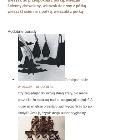
wieszak do przedpokoju z półką
wieszak
ścienny drewniany
,
wieszak ścienny z półką
,
wieszaki ścienne z półką
,
wieszaki z półką
Podobne porady
Designerskie
wieszaki na ubrania
Czy zaglądając do swojej starej szafy, nie macie
poczucia, że stała się nudna, czegoś jej brakuje? A
może jej wnętrze przestało zachwycać Was tak jak
kiedyś? Czas ją ożywić dzięki super oryginalny...