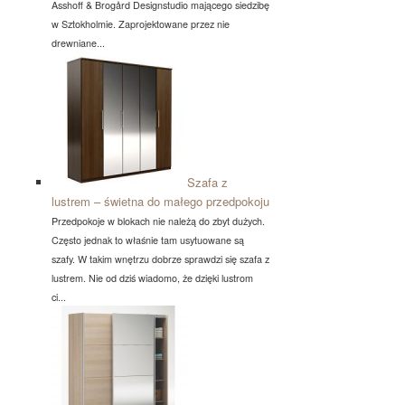
Asshoff & Brogård Designstudio mającego siedzibę
w Sztokholmie. Zaprojektowane przez nie
drewniane...
Szafa z
lustrem – świetna do małego przedpokoju
Przedpokoje w blokach nie należą do zbyt dużych.
Często jednak to właśnie tam usytuowane są
szafy. W takim wnętrzu dobrze sprawdzi się szafa z
lustrem. Nie od dziś wiadomo, że dzięki lustrom
ci...