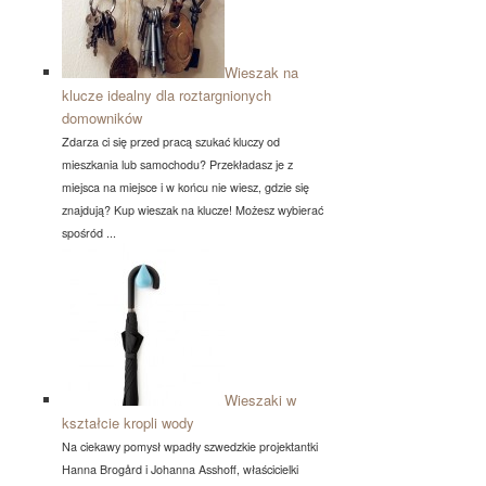
Wieszak na
klucze idealny dla roztargnionych
domowników
Zdarza ci się przed pracą szukać kluczy od
mieszkania lub samochodu? Przekładasz je z
miejsca na miejsce i w końcu nie wiesz, gdzie się
znajdują? Kup wieszak na klucze! Możesz wybierać
spośród ...
Wieszaki w
kształcie kropli wody
Na ciekawy pomysł wpadły szwedzkie projektantki
Hanna Brogård i Johanna Asshoff, właścicielki